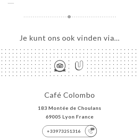
Je kunt ons ook vinden via…
Café Colombo
183 Montée de Choulans
69005 Lyon France
+33973251316